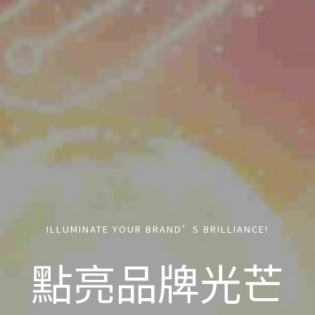
ILLUMINATE YOUR BRAND’S BRILLIANCE!
點亮品牌光芒