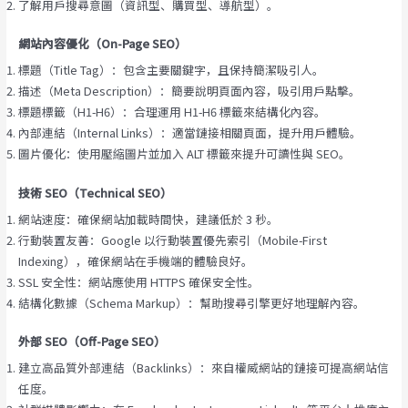
了解用戶搜尋意圖（資訊型、購買型、導航型）。
網站內容優化（On-Page SEO）
標題（Title Tag）：包含主要關鍵字，且保持簡潔吸引人。
描述（Meta Description）：簡要說明頁面內容，吸引用戶點擊。
標題標籤（H1-H6）：合理運用 H1-H6 標籤來結構化內容。
內部連結（Internal Links）：適當鏈接相關頁面，提升用戶體驗。
圖片優化：使用壓縮圖片並加入 ALT 標籤來提升可讀性與 SEO。
技術 SEO（Technical SEO）
網站速度：確保網站加載時間快，建議低於 3 秒。
行動裝置友善：Google 以行動裝置優先索引（Mobile-First
Indexing），確保網站在手機端的體驗良好。
SSL 安全性：網站應使用 HTTPS 確保安全性。
結構化數據（Schema Markup）：幫助搜尋引擎更好地理解內容。
外部 SEO（Off-Page SEO）
建立高品質外部連結（Backlinks）：來自權威網站的鏈接可提高網站信
任度。