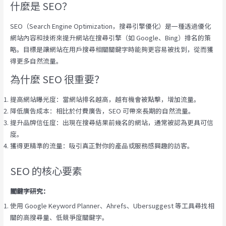
什麼是 SEO？
SEO（Search Engine Optimization，搜尋引擎優化）是一種透過優化
網站內容和技術來提升網站在搜尋引擎（如 Google、Bing）排名的策
略。目標是讓網站在用戶搜尋相關關鍵字時能夠更容易被找到，從而獲
得更多自然流量。
為什麼 SEO 很重要？
提高網站曝光度：當網站排名越高，越有機會被點擊，增加流量。
降低廣告成本：相比於付費廣告，SEO 可帶來長期的自然流量。
提升品牌信任度：出現在搜尋結果前幾名的網站，通常被認為更具可信
度。
獲得更精準的流量：吸引真正對你的產品或服務感興趣的訪客。
SEO 的核心要素
關鍵字研究：
使用 Google Keyword Planner、Ahrefs、Ubersuggest 等工具尋找相
關的高搜尋量、低競爭度關鍵字。