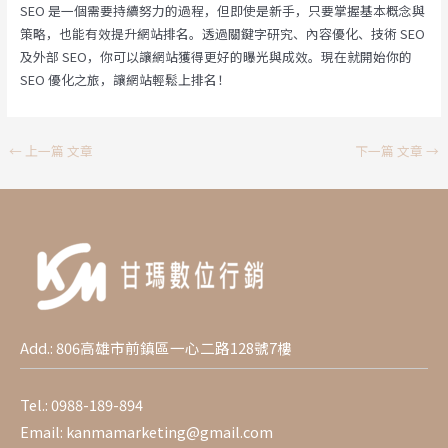
SEO 是一個需要持續努力的過程，但即使是新手，只要掌握基本概念與
策略，也能有效提升網站排名。透過關鍵字研究、內容優化、技術 SEO
及外部 SEO，你可以讓網站獲得更好的曝光與成效。現在就開始你的
SEO 優化之旅，讓網站輕鬆上排名！
Post
←
上一篇 文章
下一篇 文章
→
navigation
Add.: 806高雄市前鎮區一心二路128號7樓
Tel.:
0988-189-894
Email:
kanmamarketing@gmail.com