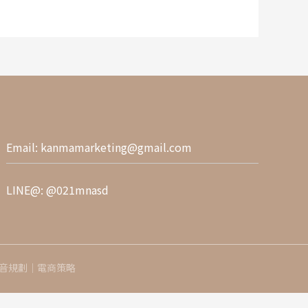
Email:
kanmamarketing@gmail.com
LINE@:
@021mnasd
短影音規劃｜電商策略