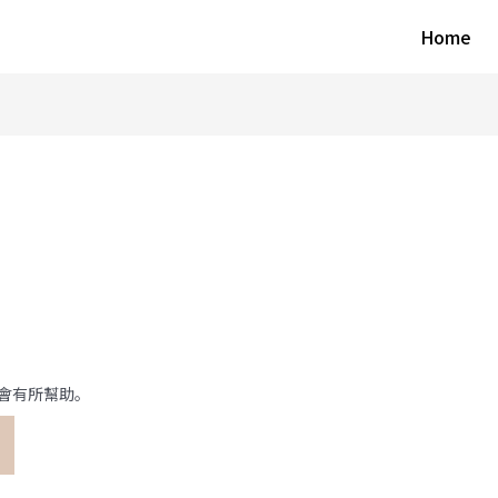
Home
會有所幫助。