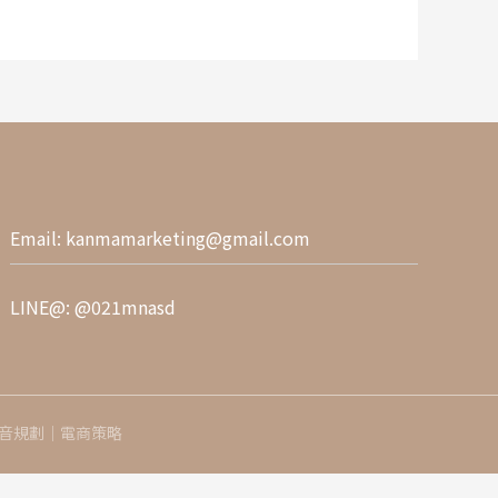
Email:
kanmamarketing@gmail.com
LINE@:
@021mnasd
短影音規劃｜電商策略