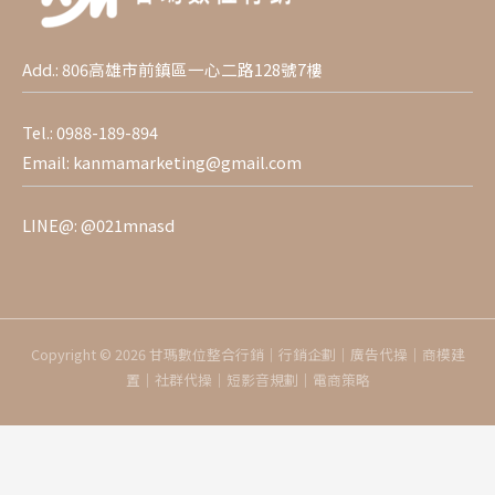
Add.: 806高雄市前鎮區一心二路128號7樓
Tel.:
0988-189-894
Email:
kanmamarketing@gmail.com
LINE@:
@021mnasd
Copyright © 2026 甘瑪數位整合行銷｜行銷企劃｜廣告代操｜商模建
置｜社群代操｜短影音規劃｜電商策略