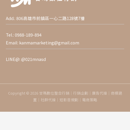
Add.: 806高雄市前鎮區一心二路128號7樓
Tel.:
0988-189-894
Email:
kanmamarketing@gmail.com
LINE@:
@021mnasd
Copyright © 2026 甘瑪數位整合行銷｜行銷企劃｜廣告代操｜商模建
置｜社群代操｜短影音規劃｜電商策略