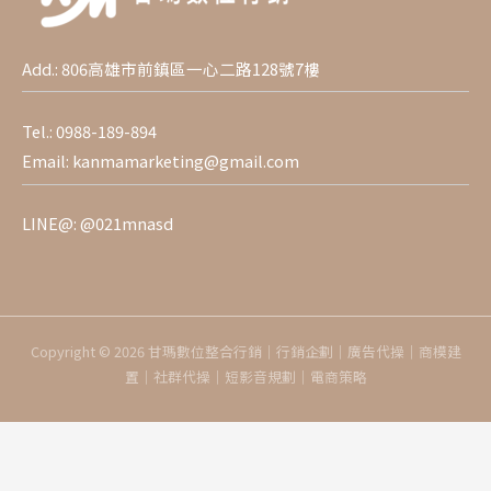
Add.: 806高雄市前鎮區一心二路128號7樓
Tel.:
0988-189-894
Email:
kanmamarketing@gmail.com
LINE@:
@021mnasd
Copyright © 2026 甘瑪數位整合行銷｜行銷企劃｜廣告代操｜商模建
置｜社群代操｜短影音規劃｜電商策略