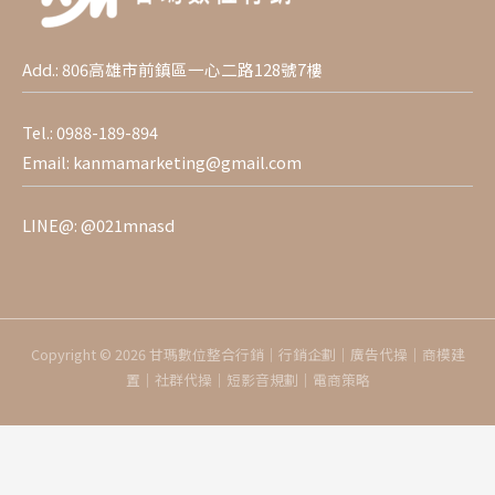
Add.: 806高雄市前鎮區一心二路128號7樓
Tel.:
0988-189-894
Email:
kanmamarketing@gmail.com
LINE@:
@021mnasd
Copyright © 2026 甘瑪數位整合行銷｜行銷企劃｜廣告代操｜商模建
置｜社群代操｜短影音規劃｜電商策略