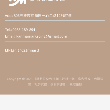
Add.: 806高雄市前鎮區一心二路128號7樓
Tel.:
0988-189-894
Email:
kanmamarketing@gmail.com
LINE@:
@021mnasd
Copyright © 2026 甘瑪數位整合行銷｜行銷企劃｜廣告代操｜商模建
置｜社群代操｜短影音規劃｜電商策略