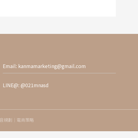
Email:
kanmamarketing@gmail.com
LINE@:
@021mnasd
短影音規劃｜電商策略