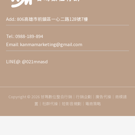
Add.: 806高雄市前鎮區一心二路128號7樓
Tel.:
0988-189-894
Email:
kanmamarketing@gmail.com
LINE@:
@021mnasd
Copyright © 2026 甘瑪數位整合行銷｜行銷企劃｜廣告代操｜商模建
置｜社群代操｜短影音規劃｜電商策略