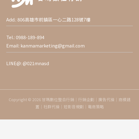
Add.: 806高雄市前鎮區一心二路128號7樓
Tel.:
0988-189-894
Email:
kanmamarketing@gmail.com
LINE@:
@021mnasd
Copyright © 2026 甘瑪數位整合行銷｜行銷企劃｜廣告代操｜商模建
置｜社群代操｜短影音規劃｜電商策略